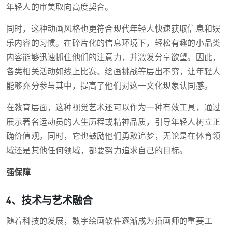
年轻人的审美取向高度契合。
同时，这种动画风格也更符合现代年轻人快速获取信息和娱
乐内容的习惯。在碎片化的信息环境下，轻松有趣的小品类
内容能够迅速抓住他们的注意力，并激发分享欲望。因此，
各类相关活动如线上比赛、绘画挑战等层出不穷，让年轻人
能够充分参与其中，提高了他们对这一文化现象认同感。
在教育层面，这种视觉艺术还可以作为一种有效工具，通过
展示著名运动员的人生历程或精神品质，引导年轻人树立正
确价值观。同时，它也鼓励他们勇敢追梦，无论是在体育领
域还是其他任何领域，都要努力追求自己的目标。
强保障
4、技术与艺术融合
随着科技的发展，数字绘画软件逐渐成为插画师的重要工