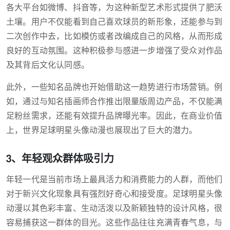
各大平台如微博、抖音等，为这种新型艺术形式提供了肥沃
土壤。用户不仅能看到自己喜欢球员的新形象，还能参与到
二次创作中去，比如模仿或者改编成自己的风格，从而形成
良好的互动氛围。这种积极参与感进一步增强了受众对作品
及其背后文化认同感。
此外，一些知名品牌也开始借助这一趋势进行市场营销。例
如，通过与知名插画师合作推出限量版周边产品，不仅能满
足粉丝需求，还能有效提升品牌曝光率。因此，在商业价值
上，世界足球明星头像动漫也展现出了巨大的潜力。
3、年轻观众群体吸引力
年轻一代是当前市场上最具活力和消费能力的人群，而他们
对于新兴文化现象具有强烈好奇心和接受度。足球明星头像
动漫以其色彩丰富、生动活泼以及新颖独特的设计风格，很
容易捕获这一群体的目光。这些作品往往充满青春气息，与