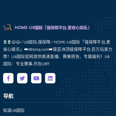
🧧🧧😄😄✅U8国际,强保障✅HOME-U8国际「强保障平台,更
省心娱乐」👑885mq.com👑是亚洲顶级保障平台,百万玩家力
荐！U8国际官网提供高清直播、赛事预告、专属福利！U8
国际：专业赛事,尽在U8!!!
导航
知道U8国际