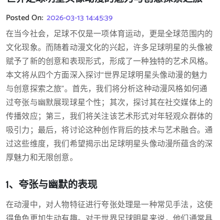
Posted On:
2026-03-13 14:45:39
在当今社会，足球不仅是一项体育运动，更是全球范围内的
文化现象。而随着动漫文化的兴起，许多足球明星的头像被
赋予了新的创意和表现形式，形成了一种独特的艺术风格。
本文将从四个方面深入探讨“世界足球明星头像动漫的魅力
与创意探索之旅”。首先，我们将分析这种动漫风格如何通
过夸张与幽默展现球星个性；其次，探讨其在社交媒体上的
传播效应；第三，我们将关注该艺术形式对年轻观众群体的
吸引力；最后，将讨论这种创作背后的技术与艺术融合。通
过这些维度，我们希望揭示出足球明星头像动漫所蕴含的深
厚魅力和无限创意。
1、夸张与幽默的表现
在动漫中，对人物特征进行夸张处理是一种常见手法，这使
得角色更加生动有趣。对于世界足球明星来说，他们通常具