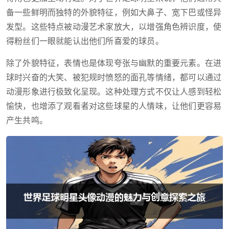
备一些鲜明而独特的外貌特征，例如大鼻子、宽下巴或怪异
发型。这些特点被动漫艺术家放大，以增强角色辨识度，使
得粉丝们一眼就能认出他们所喜爱的球员。
除了外貌特征，表情也是体现夸张与幽默的重要元素。在进
球时兴奋的大笑、被犯规时愤怒的面孔等情绪，都可以通过
动漫形象进行极致化呈现。这种处理方式不仅让人感到轻松
愉快，也增添了观看者对这些球星的人情味，让他们更容易
产生共鸣。