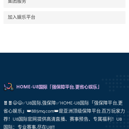
集团服务
加入娱乐平台
🧧🧧😄😄✅U8国际,强保障✅HOME-U8国际「强保障平台,更
省心娱乐」👑885mq.com👑是亚洲顶级保障平台,百万玩家力
荐！U8国际官网提供高清直播、赛事预告、专属福利！U8
国际：专业赛事,尽在U8!!!