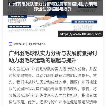
2026-03-13 08:14:14
广州羽毛球队实力分析与发展前景探讨
助力羽毛球运动的崛起与提升
本文旨在对广州羽毛球队的实力进行深入分析，并探
讨其发展前景，以助力羽毛球运动的崛起与提升。首
先，我们将从球队历史和成就入手，回顾广州羽毛球
队的发展历程及其在国内外赛事中的表现。接着，将
分析球队现有的训练体系和人才培养机制，指出其优
势与不足。此外，还将讨论广州市在促进羽毛球运动