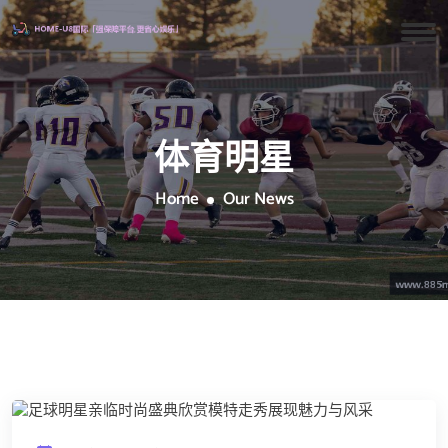
体育明星
Home
Our News