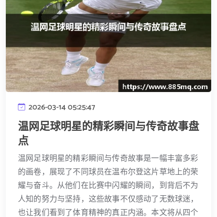
2026-03-14 05:25:47
温网足球明星的精彩瞬间与传奇故事盘
点
温网足球明星的精彩瞬间与传奇故事是一幅丰富多彩
的画卷，展现了不同球员在温布尔登这片草地上的荣
耀与奋斗。从他们在比赛中闪耀的瞬间，到背后不为
人知的努力与坚持，这些故事不仅感动了无数球迷，
也让我们看到了体育精神的真正内涵。本文将从四个