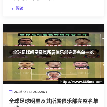
阅读
2026-03-12 20:22:43
全球足球明星及其所属俱乐部完整名单