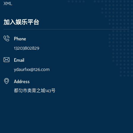
XML
加入娱乐平台
Phone
13203802829
Email
ydaurfxx@126.com
Address
都匀市奥膏之城143号